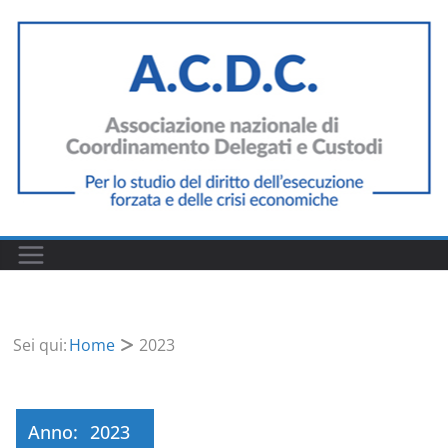
Salta
al
contenuto
Sei qui:
Home
2023
Anno:
2023