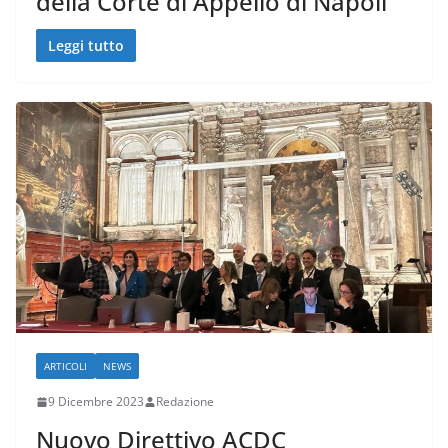
della Corte di Appello di Napoli
Leggi tutto
ARTICOLI
NEWS
9 Dicembre 2023
Redazione
Nuovo Direttivo ACDC